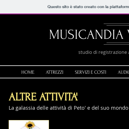
Questo sito è stato creato con la piattafor
MUSICANDIA 
studio di registrazione 
HOME
ATTREZZI
SERVIZI E COSTI
AUDI
ALTRE ATTIVITA'
La galassia delle attività di Peto' e del suo mondo